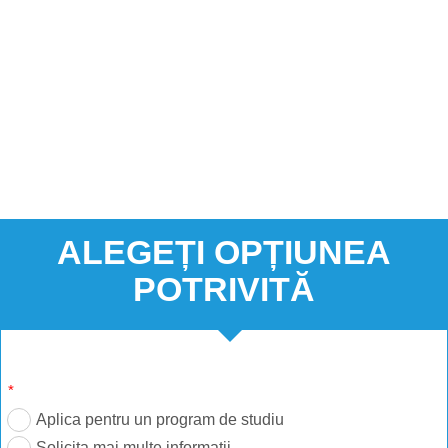
ALEGEȚI OPȚIUNEA
POTRIVITĂ
*
Aplica pentru un program de studiu
Solicita mai multe informatii