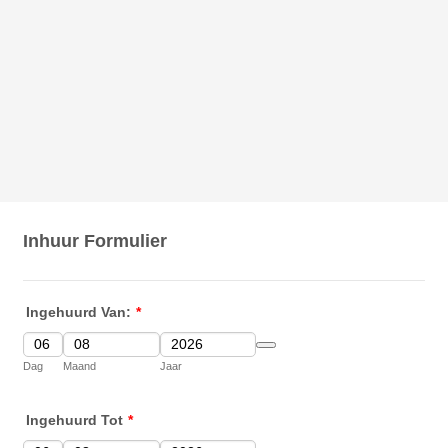
Inhuur Formulier
Ingehuurd Van:
*
Date Picker Icon
Dag
Maand
Jaar
Ingehuurd Tot
*