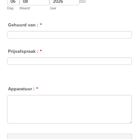
Date Picker Icon
Dag
Maand
Jaar
Gehuurd van :
*
Prijsafspraak :
*
Apparatuur :
*