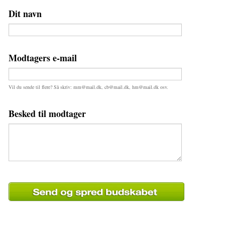
Dit navn
Modtagers e-mail
Vil du sende til flere? Så skriv: mm@mail.dk, cb@mail.dk, hm@mail.dk osv.
Besked til modtager