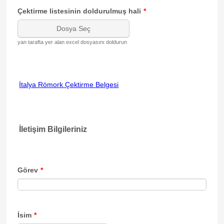
Çektirme listesinin doldurulmuş hali
*
Dosya Seç
yan tarafta yer alan excel dosyasını doldurun
İtalya Römork Çektirme Belgesi
İletişim Bilgileriniz
Görev
*
İsim
*