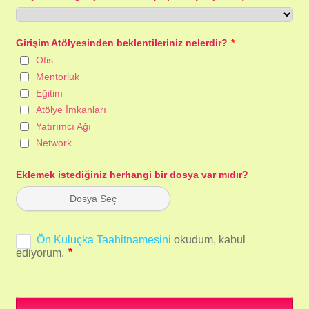
Girişim Atölyesinden beklentileriniz nelerdir?
*
Ofis
Mentorluk
Eğitim
Atölye İmkanları
Yatırımcı Ağı
Network
Eklemek istediğiniz herhangi bir dosya var mıdır?
Dosya Seç