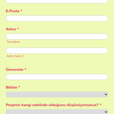
E-Posta
*
Adres
*
Tam Adres
Adres Satırı 2
Üniversite
*
Bölüm
*
Projenin hangi sektörde olduğunu düşünüyorsunuz?
*