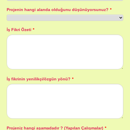
Projenin hangi alanda olduğunu düşünüyorsunuz?
*
İş Fikri Özeti
*
İş fikrinin yenilikçi/özgün yönü?
*
Projeniz hangi aşamadadır ? (Yapılan Çalışmalar)
*